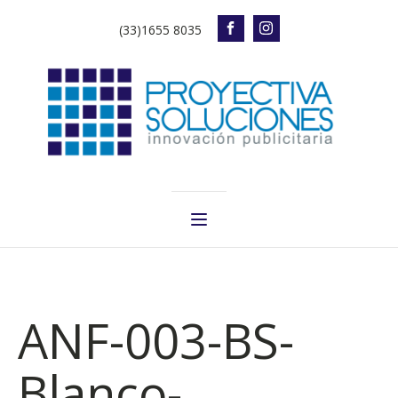
(33)1655 8035
ANF-003-BS-
Blanco-