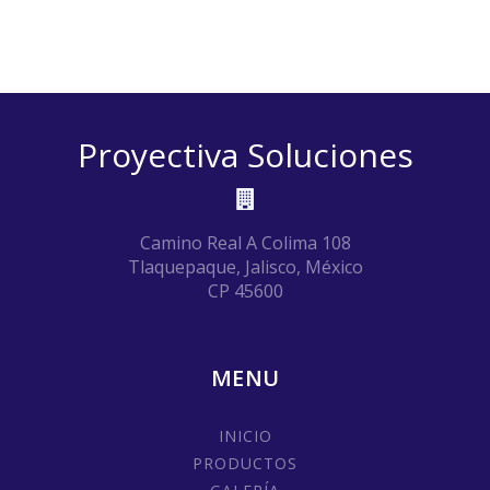
Proyectiva Soluciones
Camino Real A Colima 108
Tlaquepaque, Jalisco, México
CP 45600
MENU
INICIO
PRODUCTOS