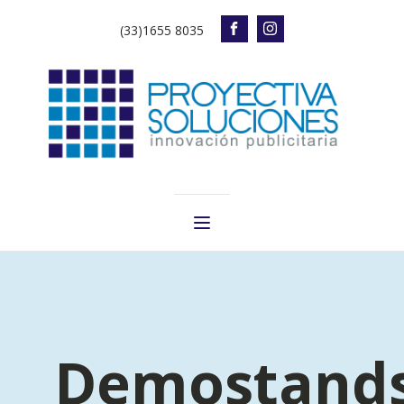
(33)1655 8035
Demostand