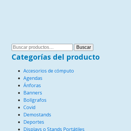
Buscar
Buscar
por:
Categorías del producto
Accesorios de cómputo
Agendas
Ánforas
Banners
Bolígrafos
Covid
Demostands
Deportes
Displays o Stands Portátiles