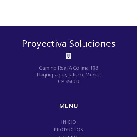
Proyectiva Soluciones
Camino Real A Colima 108
Tlaquepaque, Jalisco, México
CP 45600
MENU
INICIO
PRODUCTOS