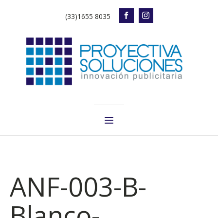
(33)1655 8035
ANF-003-B-
Blanco-