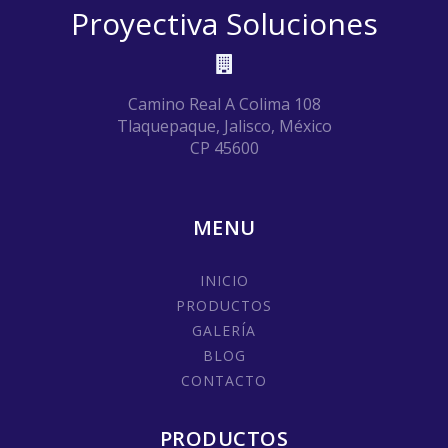
Proyectiva Soluciones
Camino Real A Colima 108
Tlaquepaque, Jalisco, México
CP 45600
MENU
INICIO
PRODUCTOS
GALERÍA
BLOG
CONTACTO
PRODUCTOS