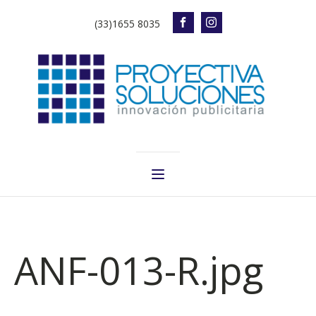
(33)1655 8035
ANF-013-R.jpg