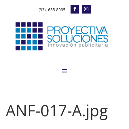
(33)1655 8035
ANF-017-A.jpg