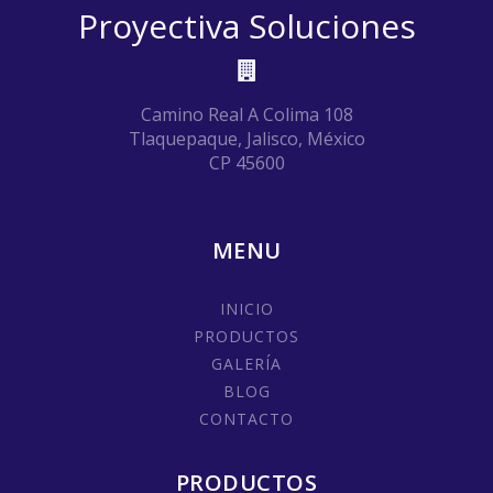
Proyectiva Soluciones
Camino Real A Colima 108
Tlaquepaque, Jalisco, México
CP 45600
MENU
INICIO
PRODUCTOS
GALERÍA
BLOG
CONTACTO
PRODUCTOS