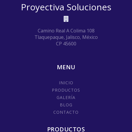
Proyectiva Soluciones
Camino Real A Colima 108
Tlaquepaque, Jalisco, México
CP 45600
MENU
INICIO
PRODUCTOS
GALERÍA
BLOG
CONTACTO
PRODUCTOS