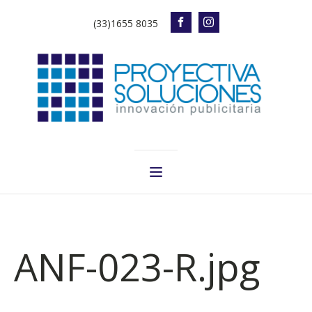
(33)1655 8035
ANF-023-R.jpg