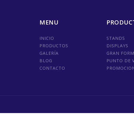
MENU
PRODUC
INICIO
STANDS
PRODUCTOS
DISPLAYS
GALERÍA
GRAN FOR
BLOG
PUNTO DE 
CONTACTO
PROMOCIO