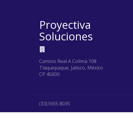
Proyectiva
Soluciones
Camino Real A Colima 108
Tlaquepaque, Jalisco, México
CP 45600
(33)1655 8035