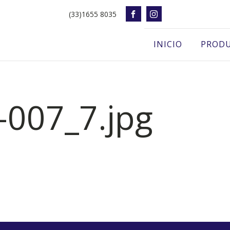
(33)1655 8035
INICIO
PROD
-007_7.jpg