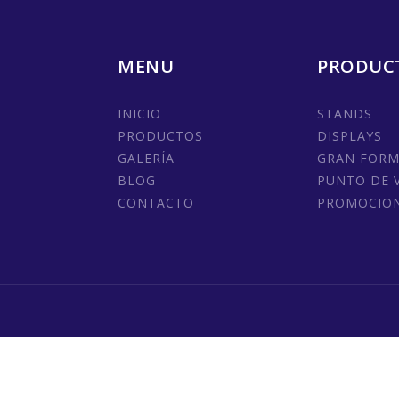
MENU
PRODUC
INICIO
STANDS
PRODUCTOS
DISPLAYS
GALERÍA
GRAN FOR
BLOG
PUNTO DE 
CONTACTO
PROMOCIO