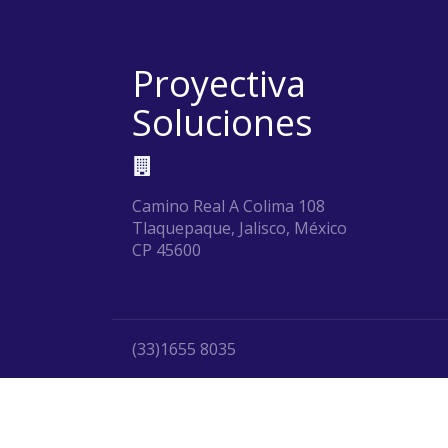
Proyectiva
Soluciones
Camino Real A Colima 108
Tlaquepaque, Jalisco, México
CP 45600
(33)1655 8035