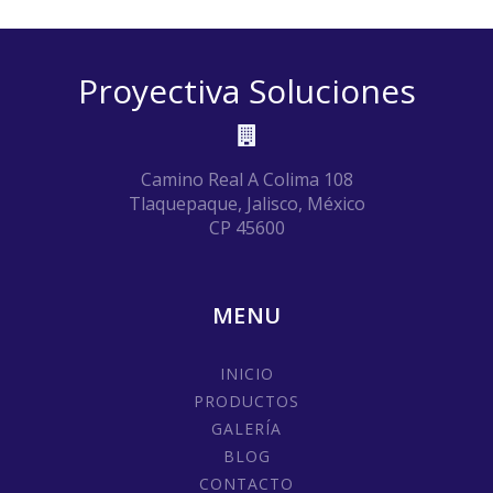
Proyectiva Soluciones
Camino Real A Colima 108
Tlaquepaque, Jalisco, México
CP 45600
MENU
INICIO
PRODUCTOS
GALERÍA
BLOG
CONTACTO