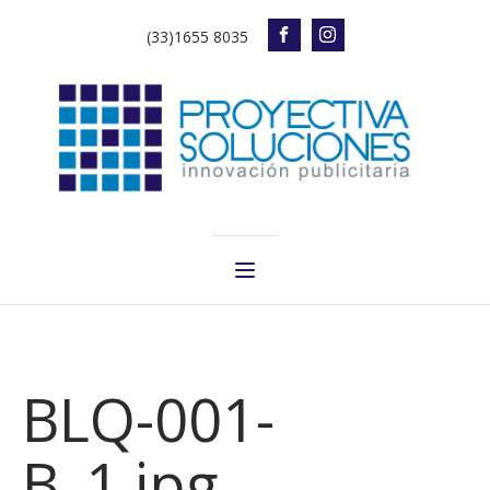
(33)1655 8035
BLQ-001-
B_1.jpg