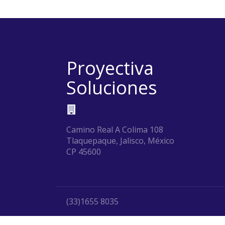
Proyectiva
Soluciones
Camino Real A Colima 108
Tlaquepaque, Jalisco, México
CP 45600
(33)1655 8035