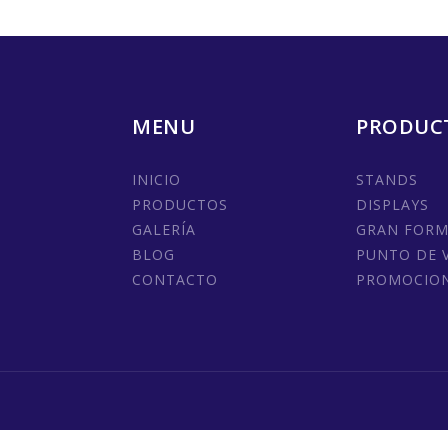
MENU
PRODUC
INICIO
STANDS
PRODUCTOS
DISPLAYS
GALERÍA
GRAN FOR
BLOG
PUNTO DE 
CONTACTO
PROMOCIO