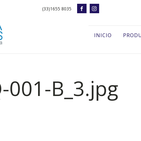
(33)1655 8035
INICIO
PROD
-001-B_3.jpg