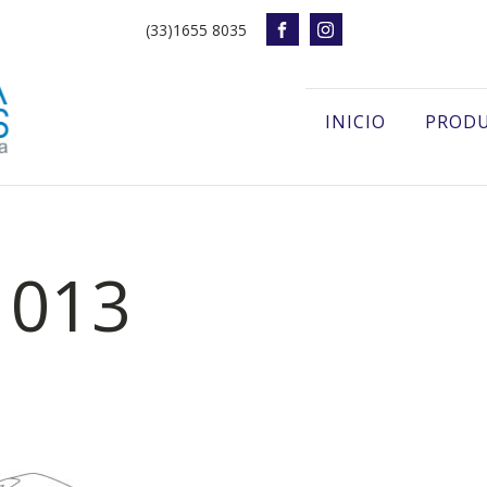
(33)1655 8035
INICIO
PROD
 013