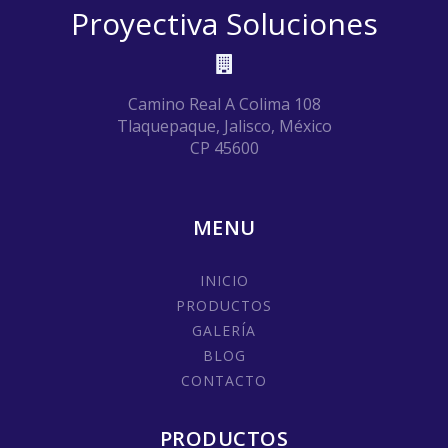
Proyectiva Soluciones
Camino Real A Colima 108
Tlaquepaque, Jalisco, México
CP 45600
MENU
INICIO
PRODUCTOS
GALERÍA
BLOG
CONTACTO
PRODUCTOS