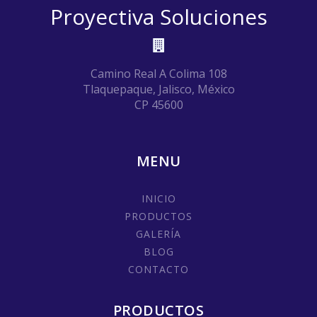
Proyectiva Soluciones
Camino Real A Colima 108
Tlaquepaque, Jalisco, México
CP 45600
MENU
INICIO
PRODUCTOS
GALERÍA
BLOG
CONTACTO
PRODUCTOS