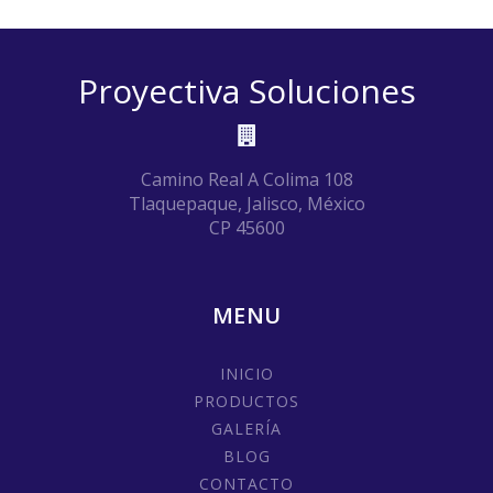
Proyectiva Soluciones
Camino Real A Colima 108
Tlaquepaque, Jalisco, México
CP 45600
MENU
INICIO
PRODUCTOS
GALERÍA
BLOG
CONTACTO