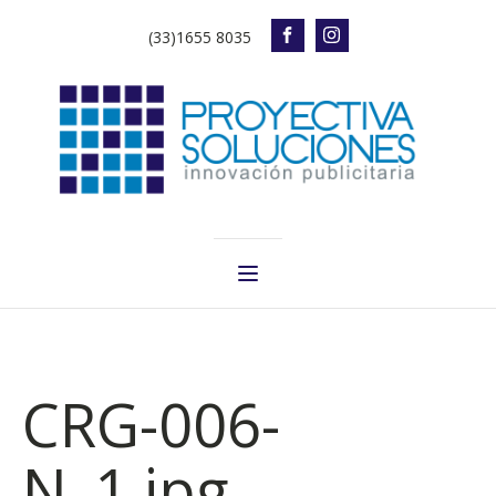
(33)1655 8035
CRG-006-
N_1.jpg