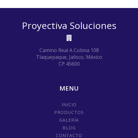
Proyectiva Soluciones
Camino Real A Colima 108
Tlaquepaque, Jalisco, México
CP 45600
MENU
INICIO
PRODUCTOS
GALERÍA
BLOG
CONTACTO