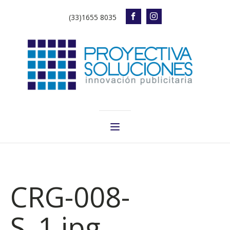
(33)1655 8035
CRG-008-
S_1.jpg