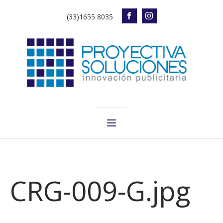
(33)1655 8035
CRG-009-G.jpg