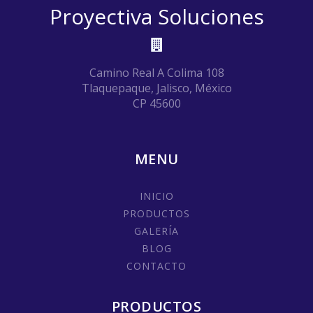
Proyectiva Soluciones
Camino Real A Colima 108
Tlaquepaque, Jalisco, México
CP 45600
MENU
INICIO
PRODUCTOS
GALERÍA
BLOG
CONTACTO
PRODUCTOS