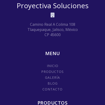
Proyectiva Soluciones
Camino Real A Colima 108
Tlaquepaque, Jalisco, México
CP 45600
MENU
INICIO
PRODUCTOS
GALERÍA
BLOG
CONTACTO
PRODUCTOS