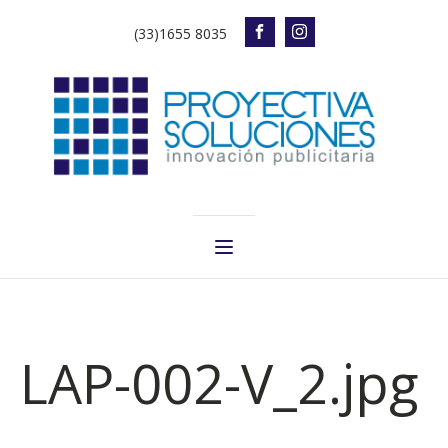
(33)1655 8035
LAP-002-V_2.jpg