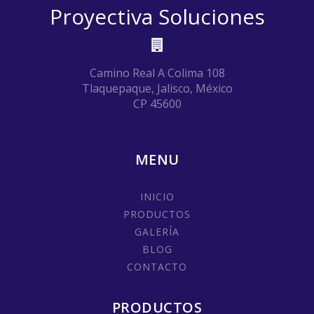
Proyectiva Soluciones
Camino Real A Colima 108
Tlaquepaque, Jalisco, México
CP 45600
MENU
INICIO
PRODUCTOS
GALERÍA
BLOG
CONTACTO
PRODUCTOS