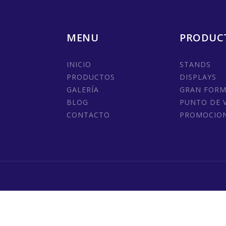
MENU
PRODUC
INICIO
STANDS
PRODUCTOS
DISPLAYS
GALERÍA
GRAN FOR
BLOG
PUNTO DE 
CONTACTO
PROMOCIO