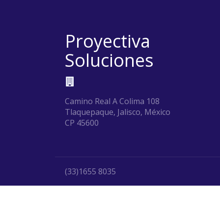
Proyectiva
Soluciones
Camino Real A Colima 108
Tlaquepaque, Jalisco, México
CP 45600
(33)1655 8035