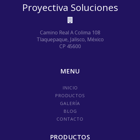
Proyectiva Soluciones
Camino Real A Colima 108
Tlaquepaque, Jalisco, México
CP 45600
MENU
INICIO
PRODUCTOS
GALERÍA
BLOG
CONTACTO
PRODUCTOS