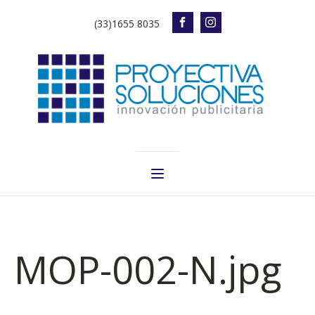
(33)1655 8035
MOP-002-N.jpg