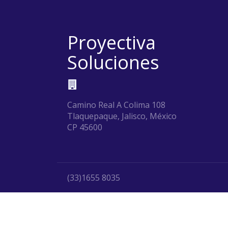
Proyectiva
Soluciones
Camino Real A Colima 108
Tlaquepaque, Jalisco, México
CP 45600
(33)1655 8035