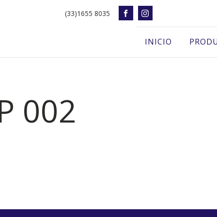
(33)1655 8035
INICIO
PROD
P 002