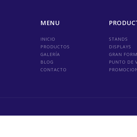
MENU
PRODUC
INICIO
STANDS
PRODUCTOS
DISPLAYS
GALERÍA
GRAN FOR
BLOG
PUNTO DE 
CONTACTO
PROMOCIO