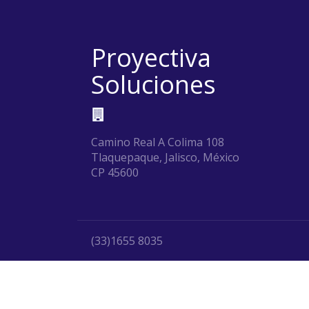
Proyectiva
Soluciones
Camino Real A Colima 108
Tlaquepaque, Jalisco, México
CP 45600
(33)1655 8035