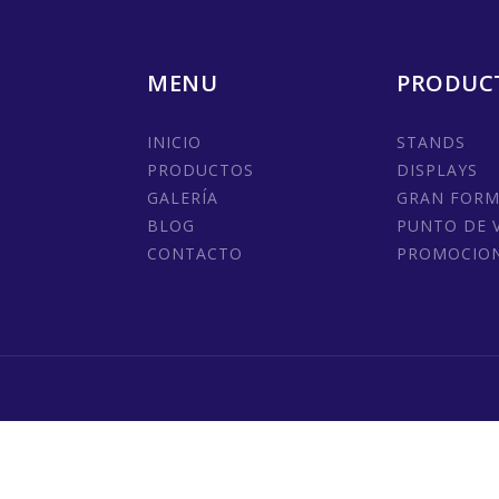
MENU
PRODUC
INICIO
STANDS
PRODUCTOS
DISPLAYS
GALERÍA
GRAN FOR
BLOG
PUNTO DE 
CONTACTO
PROMOCIO