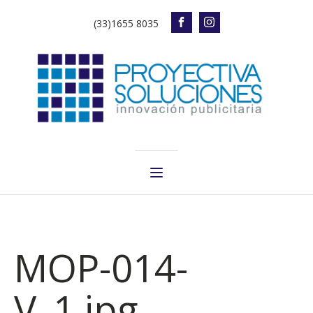
(33)1655 8035
MOP-014-
V_1.jpg