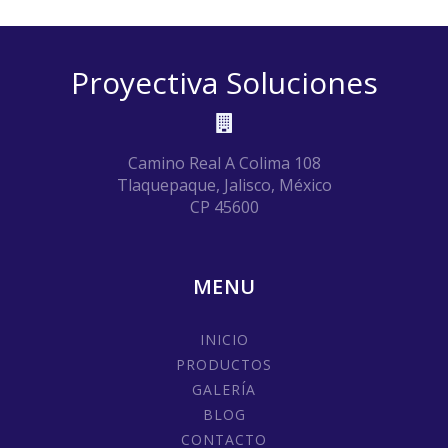
Proyectiva Soluciones
Camino Real A Colima 108
Tlaquepaque, Jalisco, México
CP 45600
MENU
INICIO
PRODUCTOS
GALERÍA
BLOG
CONTACTO