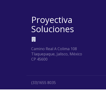
Proyectiva
Soluciones
Camino Real A Colima 108
Tlaquepaque, Jalisco, México
CP 45600
(33)1655 8035