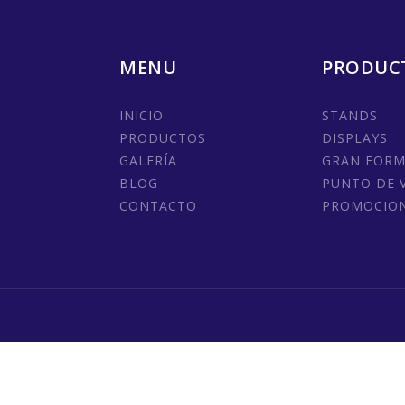
MENU
PRODUC
INICIO
STANDS
PRODUCTOS
DISPLAYS
GALERÍA
GRAN FOR
BLOG
PUNTO DE 
CONTACTO
PROMOCIO