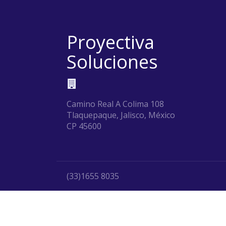
Proyectiva
Soluciones
Camino Real A Colima 108
Tlaquepaque, Jalisco, México
CP 45600
(33)1655 8035