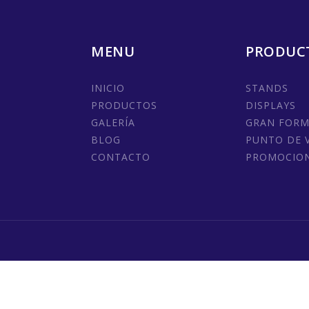
MENU
PRODUC
INICIO
STANDS
PRODUCTOS
DISPLAYS
GALERÍA
GRAN FOR
BLOG
PUNTO DE 
CONTACTO
PROMOCIO