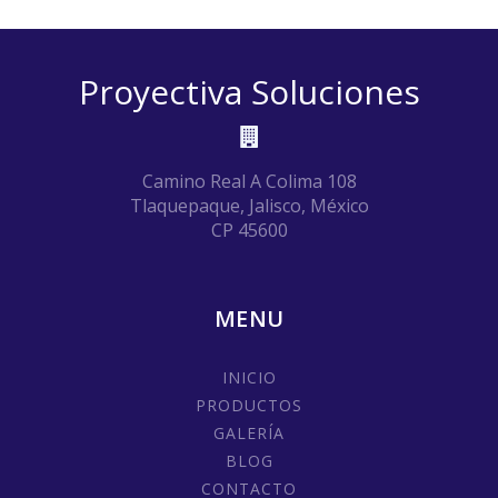
Proyectiva Soluciones
Camino Real A Colima 108
Tlaquepaque, Jalisco, México
CP 45600
MENU
INICIO
PRODUCTOS
GALERÍA
BLOG
CONTACTO