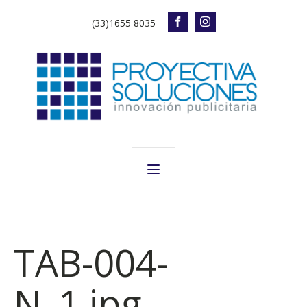
(33)1655 8035
TAB-004-
N_1.jpg