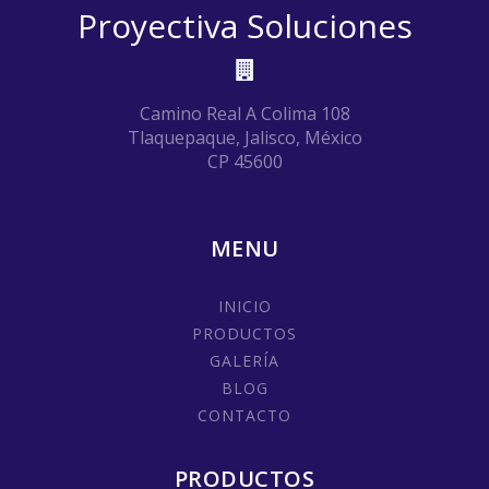
Proyectiva Soluciones
Camino Real A Colima 108
Tlaquepaque, Jalisco, México
CP 45600
MENU
INICIO
PRODUCTOS
GALERÍA
BLOG
CONTACTO
PRODUCTOS