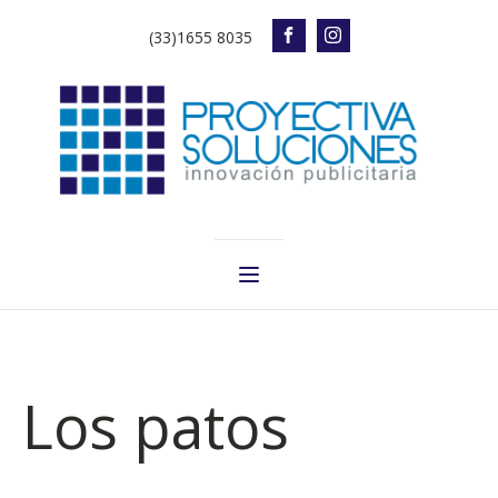
(33)1655 8035
Los patos