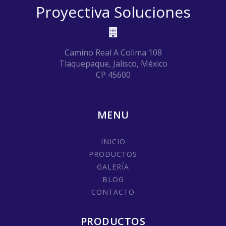
Proyectiva Soluciones
Camino Real A Colima 108
Tlaquepaque, Jalisco, México
CP 45600
MENU
INICIO
PRODUCTOS
GALERÍA
BLOG
CONTACTO
PRODUCTOS