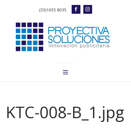
(33)1655 8035
KTC-008-B_1.jpg