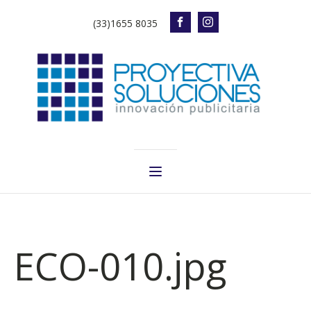
(33)1655 8035
ECO-010.jpg