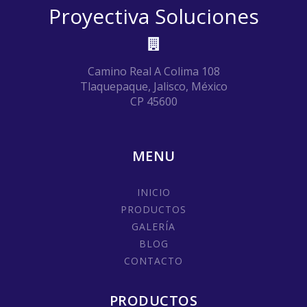
Proyectiva Soluciones
Camino Real A Colima 108
Tlaquepaque, Jalisco, México
CP 45600
MENU
INICIO
PRODUCTOS
GALERÍA
BLOG
CONTACTO
PRODUCTOS