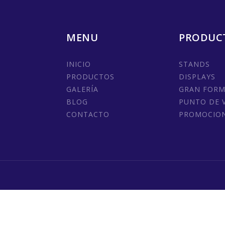
MENU
PRODUC
INICIO
STANDS
PRODUCTOS
DISPLAYS
GALERÍA
GRAN FOR
BLOG
PUNTO DE 
CONTACTO
PROMOCIO