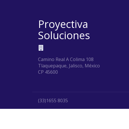
Proyectiva
Soluciones
Camino Real A Colima 108
Tlaquepaque, Jalisco, México
CP 45600
(33)1655 8035