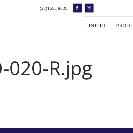
(33)1655 8035
INICIO
PROD
-020-R.jpg