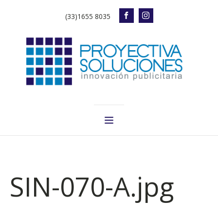
(33)1655 8035
SIN-070-A.jpg