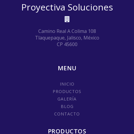
Proyectiva Soluciones
Camino Real A Colima 108
Tlaquepaque, Jalisco, México
CP 45600
MENU
INICIO
PRODUCTOS
GALERÍA
BLOG
CONTACTO
PRODUCTOS