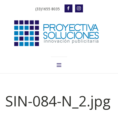
(33)1655 8035
SIN-084-N_2.jpg