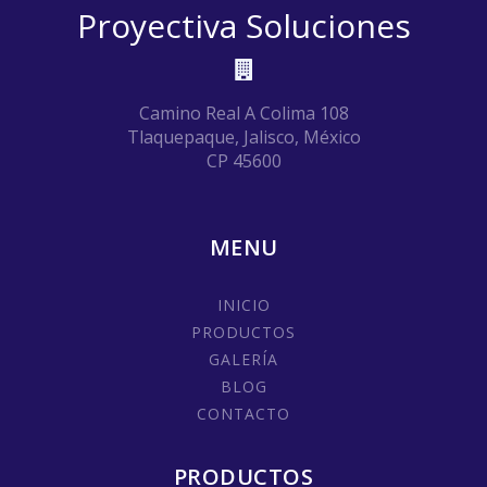
Proyectiva Soluciones
Camino Real A Colima 108
Tlaquepaque, Jalisco, México
CP 45600
MENU
INICIO
PRODUCTOS
GALERÍA
BLOG
CONTACTO
PRODUCTOS