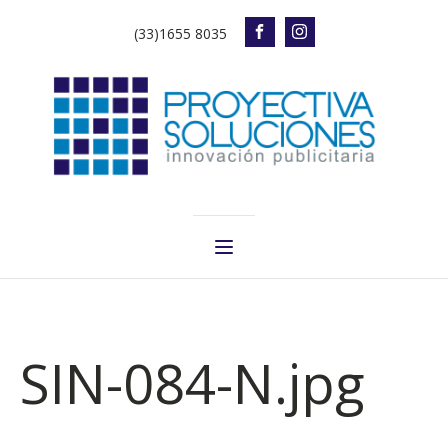
(33)1655 8035
SIN-084-N.jpg