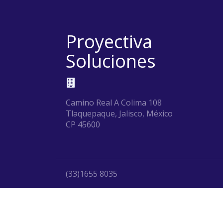
Proyectiva
Soluciones
Camino Real A Colima 108
Tlaquepaque, Jalisco, México
CP 45600
(33)1655 8035