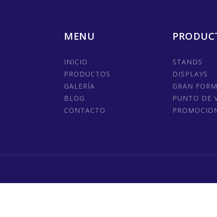
MENU
PRODUC
INICIO
STANDS
PRODUCTOS
DISPLAYS
GALERÍA
GRAN FOR
BLOG
PUNTO DE 
CONTACTO
PROMOCIO