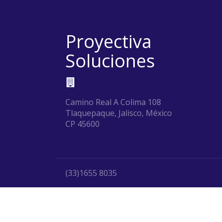
Proyectiva
Soluciones
Camino Real A Colima 108
Tlaquepaque, Jalisco, México
CP 45600
(33)1655 8035