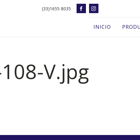
(33)1655 8035
INICIO
PROD
-108-V.jpg