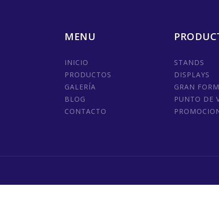
MENU
PRODUC
INICIO
STANDS
PRODUCTOS
DISPLAYS
GALERÍA
GRAN FOR
BLOG
PUNTO DE 
CONTACTO
PROMOCIO