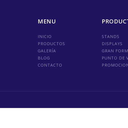
MENU
PRODUC
INICIO
STANDS
PRODUCTOS
DISPLAYS
GALERÍA
GRAN FOR
BLOG
PUNTO DE 
CONTACTO
PROMOCIO