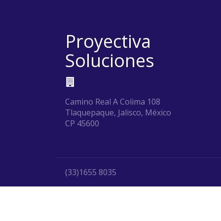
Proyectiva
Soluciones
Camino Real A Colima 108
Tlaquepaque, Jalisco, México
CP 45600
(33)1655 8035