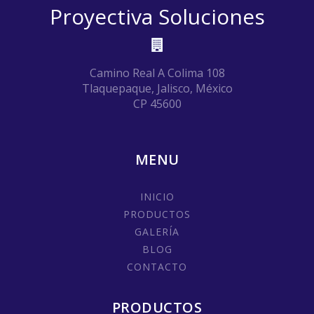
Proyectiva Soluciones
Camino Real A Colima 108
Tlaquepaque, Jalisco, México
CP 45600
MENU
INICIO
PRODUCTOS
GALERÍA
BLOG
CONTACTO
PRODUCTOS