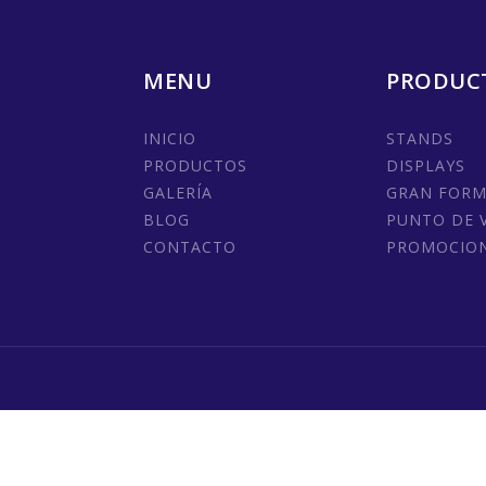
MENU
PRODUC
INICIO
STANDS
PRODUCTOS
DISPLAYS
GALERÍA
GRAN FOR
BLOG
PUNTO DE 
CONTACTO
PROMOCIO