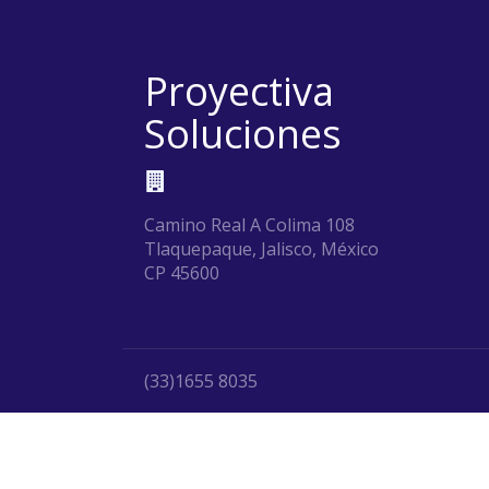
Proyectiva
Soluciones
Camino Real A Colima 108
Tlaquepaque, Jalisco, México
CP 45600
(33)1655 8035