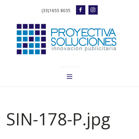
(33)1655 8035
SIN-178-P.jpg