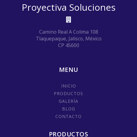
Proyectiva Soluciones
Camino Real A Colima 108
Tlaquepaque, Jalisco, México
CP 45600
MENU
INICIO
PRODUCTOS
GALERÍA
BLOG
CONTACTO
PRODUCTOS