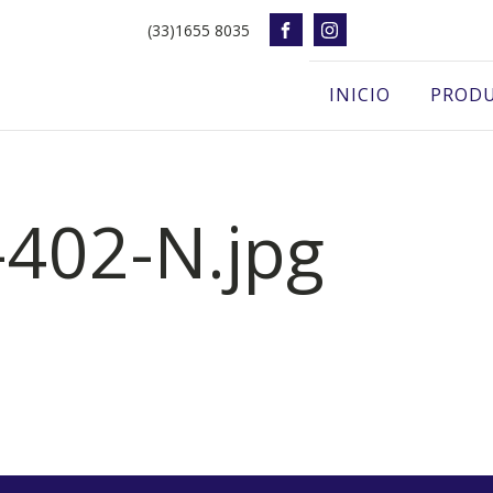
(33)1655 8035
INICIO
PROD
-402-N.jpg