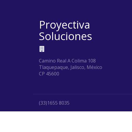
Proyectiva
Soluciones
Camino Real A Colima 108
Tlaquepaque, Jalisco, México
CP 45600
(33)1655 8035