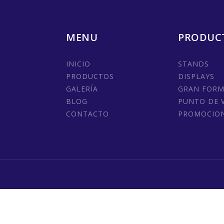
MENU
PRODUC
INICIO
STANDS
PRODUCTOS
DISPLAYS
GALERÍA
GRAN FOR
BLOG
PUNTO DE 
CONTACTO
PROMOCIO