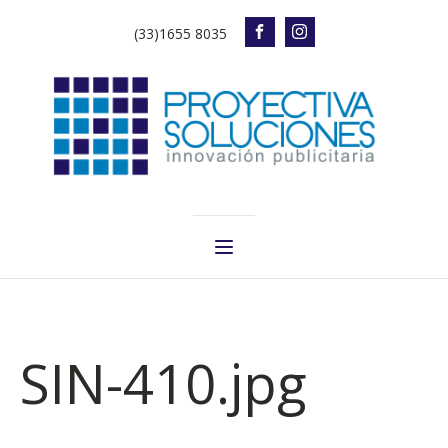
(33)1655 8035
SIN-410.jpg