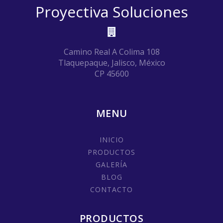
Proyectiva Soluciones
Camino Real A Colima 108
Tlaquepaque, Jalisco, México
CP 45600
MENU
INICIO
PRODUCTOS
GALERÍA
BLOG
CONTACTO
PRODUCTOS