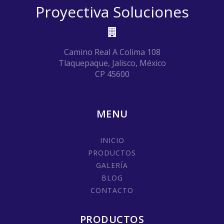
Proyectiva Soluciones
Camino Real A Colima 108
Tlaquepaque, Jalisco, México
CP 45600
MENU
INICIO
PRODUCTOS
GALERÍA
BLOG
CONTACTO
PRODUCTOS