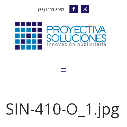
(33)1655 8035
SIN-410-O_1.jpg