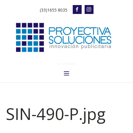
(33)1655 8035
SIN-490-P.jpg