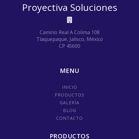
Proyectiva Soluciones
Camino Real A Colima 108
Tlaquepaque, Jalisco, México
CP 45600
MENU
INICIO
PRODUCTOS
GALERÍA
BLOG
CONTACTO
PRODUCTOS