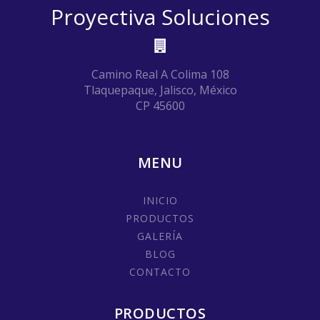
Proyectiva Soluciones
Camino Real A Colima 108
Tlaquepaque, Jalisco, México
CP 45600
MENU
INICIO
PRODUCTOS
GALERÍA
BLOG
CONTACTO
PRODUCTOS