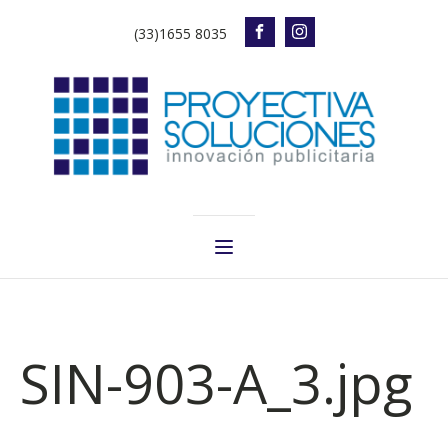
(33)1655 8035
SIN-903-A_3.jpg