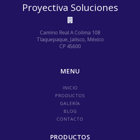
Proyectiva Soluciones
Camino Real A Colima 108
Tlaquepaque, Jalisco, México
CP 45600
MENU
INICIO
PRODUCTOS
GALERÍA
BLOG
CONTACTO
PRODUCTOS