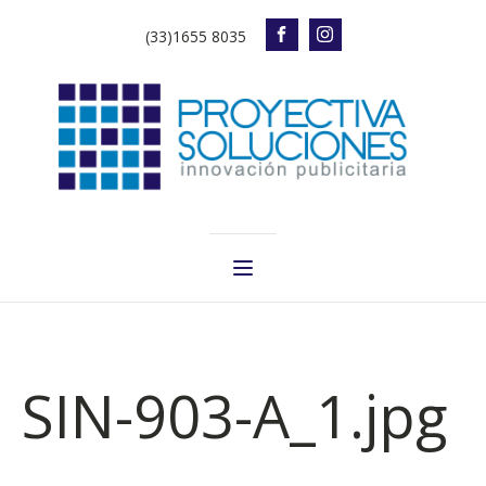
(33)1655 8035
SIN-903-A_1.jpg