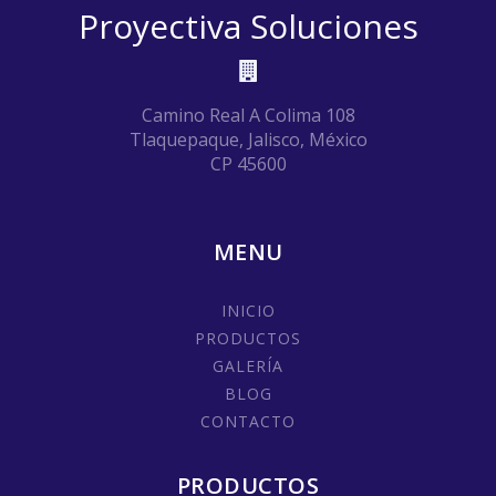
Proyectiva Soluciones
Camino Real A Colima 108
Tlaquepaque, Jalisco, México
CP 45600
MENU
INICIO
PRODUCTOS
GALERÍA
BLOG
CONTACTO
PRODUCTOS