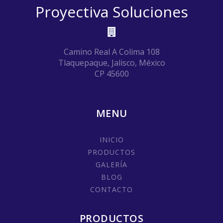
Proyectiva Soluciones
Camino Real A Colima 108
Tlaquepaque, Jalisco, México
CP 45600
MENU
INICIO
PRODUCTOS
GALERÍA
BLOG
CONTACTO
PRODUCTOS