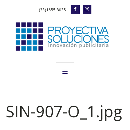
(33)1655 8035
SIN-907-O_1.jpg