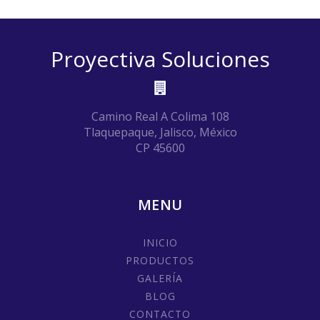
Proyectiva Soluciones
Camino Real A Colima 108
Tlaquepaque, Jalisco, México
CP 45600
MENU
INICIO
PRODUCTOS
GALERÍA
BLOG
CONTACTO