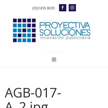
(33)1655 8035
AGB-017-
A_2.jpg