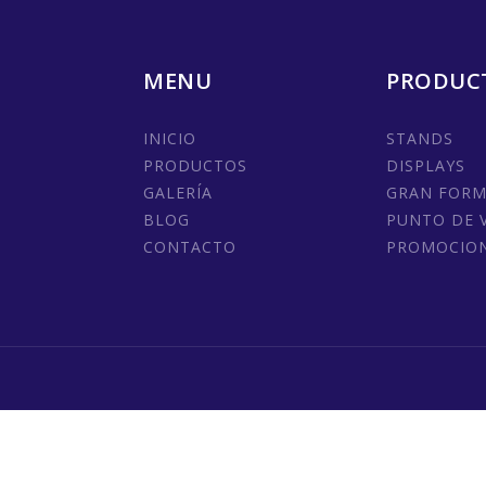
MENU
PRODUC
INICIO
STANDS
PRODUCTOS
DISPLAYS
GALERÍA
GRAN FOR
BLOG
PUNTO DE 
CONTACTO
PROMOCIO