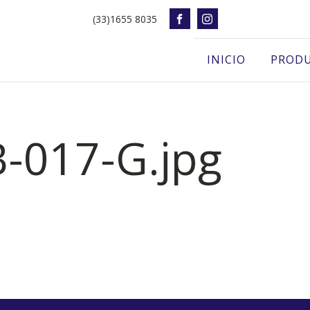
(33)1655 8035
INICIO
PROD
-017-G.jpg