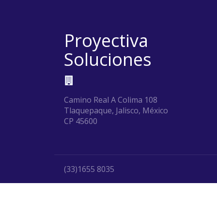
Proyectiva
Soluciones
Camino Real A Colima 108
Tlaquepaque, Jalisco, México
CP 45600
(33)1655 8035